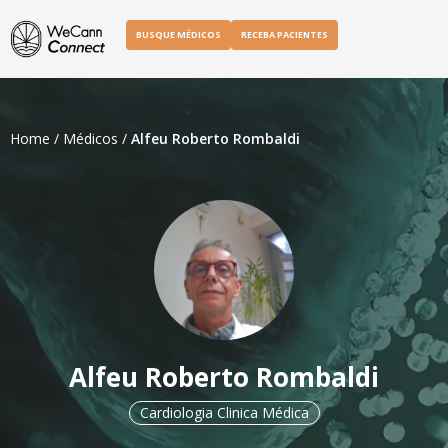
BUSQUE MÉDICOS
RECEBA PACIENTES
Home
/
Médicos
/
Alfeu Roberto Rombaldi
Alfeu Roberto Rombaldi
Cardiologia Clinica Médica