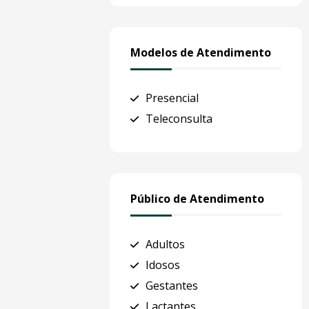
Modelos de Atendimento
Presencial
Teleconsulta
Público de Atendimento
Adultos
Idosos
Gestantes
Lactantes