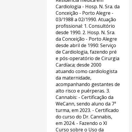
Residência médica em
Cardiologia - Hosp. N. Sra. da
Conceição - Porto Alegre -
03/1988 a 02/1990. Atuação
profissional: 1. Consultório
desde 1990. 2. Hosp. N. Sra.
da Conceição - Porto Alegre
desde abril de 1990: Serviço
de Cardiologia, fazendo pré
e pós-operatório de Cirurgia
Cardíaca; desde 2000
atuando como cardiologista
da maternidade,
acompanhando gestantes de
alto risco e puérperas. 3.
Cannabis: - Certificação da
WeCann, sendo aluno da 7ª
turma, em 2023. - Certificado
do curso do Dr. Cannabis,
em 2024. - Fazendo o XI
Curso sobre o Uso da