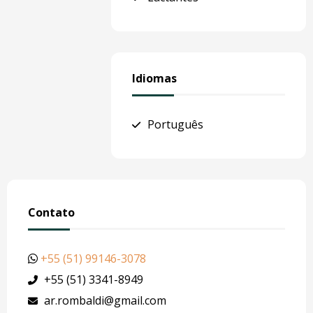
Idiomas
Português
Contato
+55 (51) 99146-3078
+55 (51) 3341-8949
ar.rombaldi@gmail.com