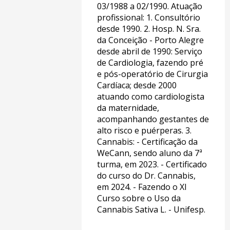
03/1988 a 02/1990. Atuação
profissional: 1. Consultório
desde 1990. 2. Hosp. N. Sra.
da Conceição - Porto Alegre
desde abril de 1990: Serviço
de Cardiologia, fazendo pré
e pós-operatório de Cirurgia
Cardíaca; desde 2000
atuando como cardiologista
da maternidade,
acompanhando gestantes de
alto risco e puérperas. 3.
Cannabis: - Certificação da
WeCann, sendo aluno da 7ª
turma, em 2023. - Certificado
do curso do Dr. Cannabis,
em 2024. - Fazendo o XI
Curso sobre o Uso da
Cannabis Sativa L. - Unifesp.