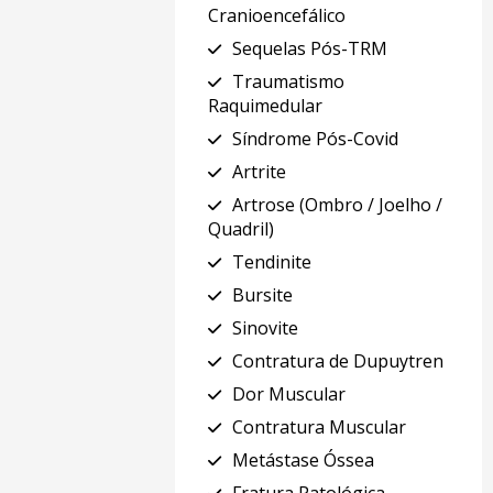
Cranioencefálico
Sequelas Pós-TRM
Traumatismo
Raquimedular
Síndrome Pós-Covid
Artrite
Artrose (Ombro / Joelho /
Quadril)
Tendinite
Bursite
Sinovite
Contratura de Dupuytren
Dor Muscular
Contratura Muscular
Metástase Óssea