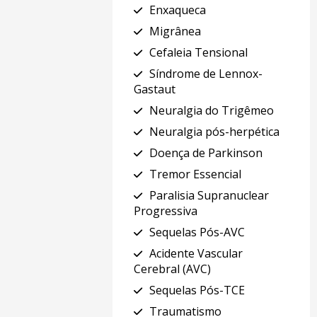
Enxaqueca
Migrânea
Cefaleia Tensional
Síndrome de Lennox-
Gastaut
Neuralgia do Trigêmeo
Neuralgia pós-herpética
Doença de Parkinson
Tremor Essencial
Paralisia Supranuclear
Progressiva
Sequelas Pós-AVC
Acidente Vascular
Cerebral (AVC)
Sequelas Pós-TCE
Traumatismo