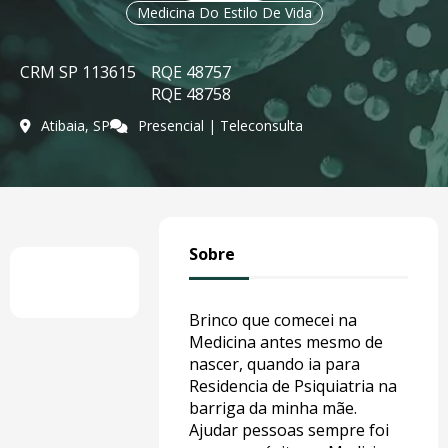
Medicina Do Estilo De Vida
CRM SP 113615
RQE 48757
RQE 48758
Atibaia, SP
Presencial | Teleconsulta
Sobre
Brinco que comecei na
Medicina antes mesmo de
nascer, quando ia para
Residencia de Psiquiatria na
barriga da minha mãe.
Ajudar pessoas sempre foi