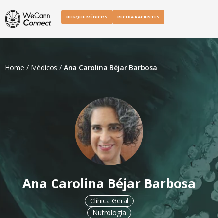
BUSQUE MÉDICOS
RECEBA PACIENTES
Home
/
Médicos
/
Ana Carolina Béjar Barbosa
Ana Carolina Béjar Barbosa
Clínica Geral
Nutrologia