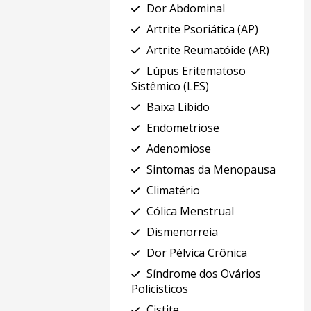
Dor Abdominal
Artrite Psoriática (AP)
Artrite Reumatóide (AR)
Lúpus Eritematoso
Sistêmico (LES)
Baixa Libido
Endometriose
Adenomiose
Sintomas da Menopausa
Climatério
Cólica Menstrual
Dismenorreia
Dor Pélvica Crônica
Síndrome dos Ovários
Policísticos
Cistite