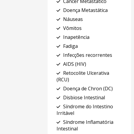
Câncer Metastático
Doença Metastática
Náuseas
Vômitos
Inapetência
Fadiga
Infecções recorrentes
AIDS (HIV)
Retocolite Ulcerativa
(RCU)
Doença de Chron (DC)
Disbiose Intestinal
Síndrome do Intestino
Irritável
Síndrome Inflamatória
Intestinal