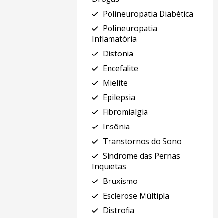
Polineuropatia Diabética
Polineuropatia
Inflamatória
Distonia
Encefalite
Mielite
Epilepsia
Fibromialgia
Insônia
Transtornos do Sono
Síndrome das Pernas
Inquietas
Bruxismo
Esclerose Múltipla
Distrofia