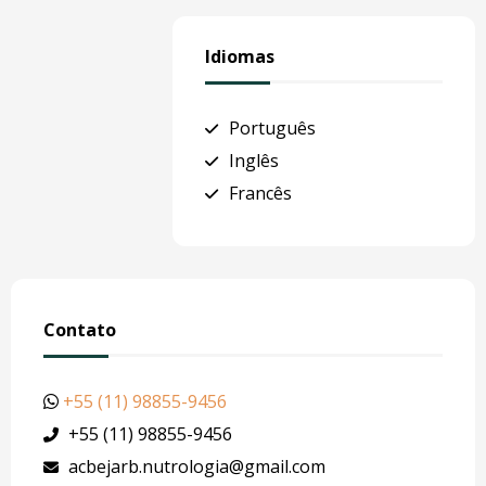
Idiomas
Português
Inglês
Francês
Contato
+55 (11) 98855-9456
+55 (11) 98855-9456
acbejarb.nutrologia@gmail.com