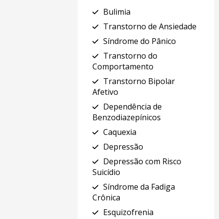
Bulimia
Transtorno de Ansiedade
Síndrome do Pânico
Transtorno do
Comportamento
Transtorno Bipolar
Afetivo
Dependência de
Benzodiazepínicos
Caquexia
Depressão
Depressão com Risco
Suicídio
Síndrome da Fadiga
Crônica
Esquizofrenia