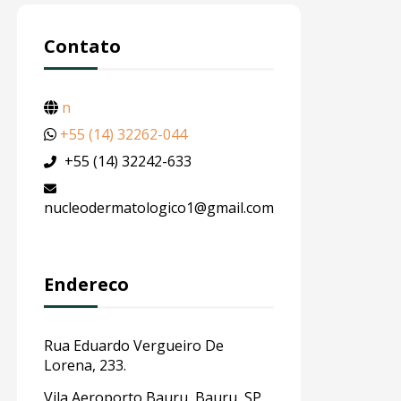
Contato
n
+55 (14) 32262-044
+55 (14) 32242-633
nucleodermatologico1@gmail.com
Endereco
Rua Eduardo Vergueiro De
Lorena, 233.
Vila Aeroporto Bauru, Bauru, SP,