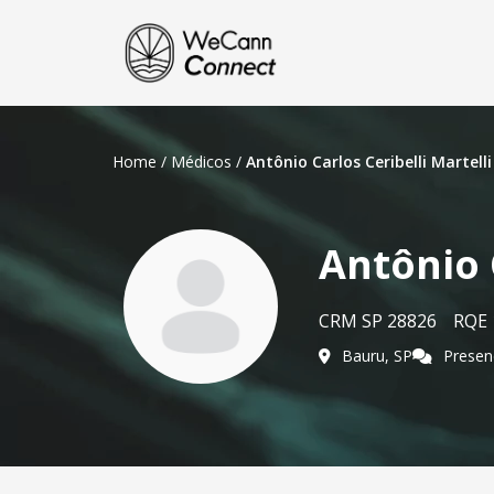
Home
/
Médicos
/
Antônio Carlos Ceribelli Martelli
Antônio C
CRM SP 28826
RQE 
Bauru, SP
Presen