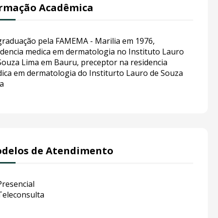
rmação Acadêmica
graduação pela FAMEMA - Marilia em 1976,
idencia medica em dermatologia no Instituto Lauro
Souza Lima em Bauru, preceptor na residencia
ica em dermatologia do Institurto Lauro de Souza
a
delos de Atendimento
Presencial
Teleconsulta