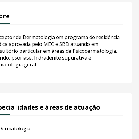
bre
ceptor de Dermatologia em programa de residência
ica aprovada pelo MEC e SBD atuando em
sultório particular em áreas de Psicodermatologia,
rido, psoriase, hidradenite supurativa e
matologia geral
pecialidades e áreas de atuação
Dermatologia