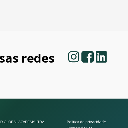
as redes
D GLOBAL ACADEMY LTDA
Política de privacidade
Termos de uso