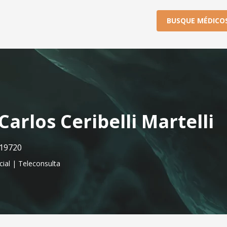
BUSQUE MÉDICO
arlos Ceribelli Martelli
19720
cial | Teleconsulta