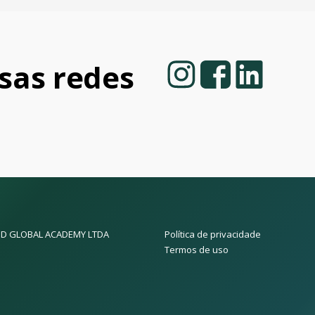
as redes
D GLOBAL ACADEMY LTDA
Política de privacidade
Termos de uso