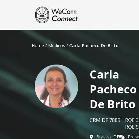
Home
/
Médicos
/
Carla Pacheco De Brito
Carla
Pacheco
De Brito
CRM DF 7889
RQE 3
RQE 9
Brasília, DF
Prese