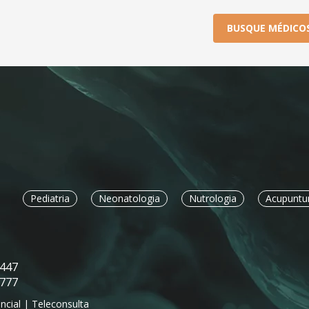
BUSQUE MÉDICO
Pediatria
Neonatologia
Nutrologia
Acupuntu
447
777
ncial | Teleconsulta