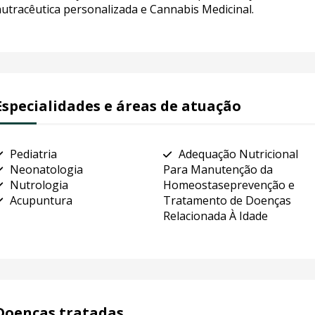
utracêutica personalizada e Cannabis Medicinal.
Especialidades e áreas de atuação
Pediatria
Adequação Nutricional
Neonatologia
Para Manutenção da
Nutrologia
Homeostaseprevenção e
Acupuntura
Tratamento de Doenças
Relacionada À Idade
Doenças tratadas