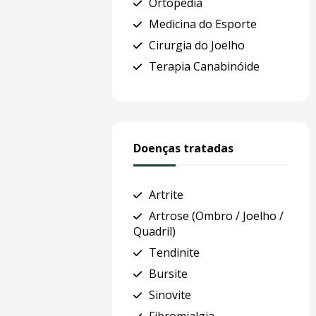
Ortopedia
Medicina do Esporte
Cirurgia do Joelho
Terapia Canabinóide
Doenças tratadas
Artrite
Artrose (Ombro / Joelho /
Quadril)
Tendinite
Bursite
Sinovite