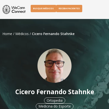
BUSQUE MÉDICOS
RECEBA PACIENTES
Home
/
Médicos
/
Cicero Fernando Stahnke
Cicero Fernando Stahnke
Ortopedia
Medicina do Esporte