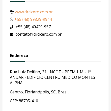
www.drcicero.com.br
+55 (48) 99829-9944
+55 (48) 40420-957
contato@drcicero.com.br
Endereco
Rua Luiz Delfino, 31, INCOT - PREMIUM - 1°
ANDAR - EDIFICIO CENTRO MEDICO MONTES
ALPHA.
Centro, Florianópolis, SC, Brasil.
CEP: 88705-410.