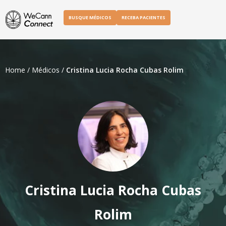
BUSQUE MÉDICOS
RECEBA PACIENTES
Home
/
Médicos
/
Cristina Lucia Rocha Cubas Rolim
Cristina Lucia Rocha Cubas
Rolim