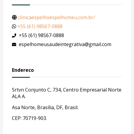
clinicaespelhoespelhomeu.com.br/
+55 (61) 98567-0888
+55 (61) 98567-0888
espelhomeusaudeintegrativa@gmail.com
Endereco
Srtvn Conjunto C, 734, Centro Empresarial Norte
ALA A.
Asa Norte, Brasília, DF, Brasil.
CEP: 70719-903.