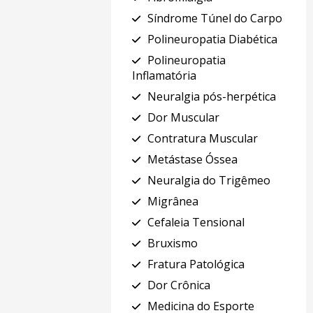
Síndrome Túnel do Carpo
Polineuropatia Diabética
Polineuropatia
Inflamatória
Neuralgia pós-herpética
Dor Muscular
Contratura Muscular
Metástase Óssea
Neuralgia do Trigêmeo
Migrânea
Cefaleia Tensional
Bruxismo
Fratura Patológica
Dor Crônica
Medicina do Esporte