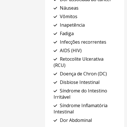
Náuseas
Vômitos
Inapetência
Fadiga
Infecções recorrentes
AIDS (HIV)
Retocolite Ulcerativa
(RCU)
Doença de Chron (DC)
Disbiose Intestinal
Síndrome do Intestino
Irritável
Síndrome Inflamatória
Intestinal
Dor Abdominal