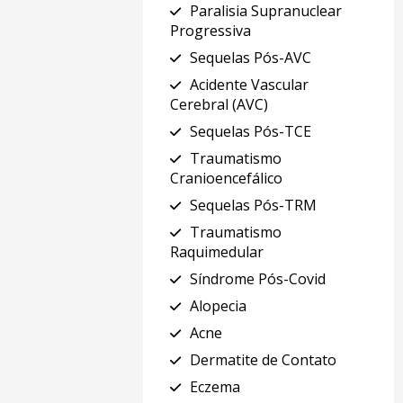
Paralisia Supranuclear
Progressiva
Sequelas Pós-AVC
Acidente Vascular
Cerebral (AVC)
Sequelas Pós-TCE
Traumatismo
Cranioencefálico
Sequelas Pós-TRM
Traumatismo
Raquimedular
Síndrome Pós-Covid
Alopecia
Acne
Dermatite de Contato
Eczema