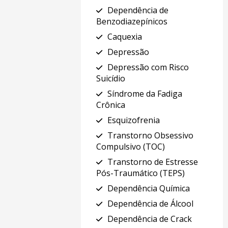
Dependência de
Benzodiazepínicos
Caquexia
Depressão
Depressão com Risco
Suicídio
Síndrome da Fadiga
Crônica
Esquizofrenia
Transtorno Obsessivo
Compulsivo (TOC)
Transtorno de Estresse
Pós-Traumático (TEPS)
Dependência Química
Dependência de Álcool
Dependência de Crack