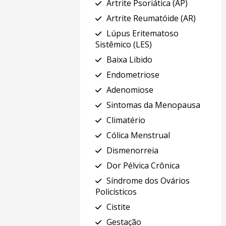
Artrite Psoriática (AP)
Artrite Reumatóide (AR)
Lúpus Eritematoso
Sistêmico (LES)
Baixa Libido
Endometriose
Adenomiose
Sintomas da Menopausa
Climatério
Cólica Menstrual
Dismenorreia
Dor Pélvica Crônica
Síndrome dos Ovários
Policísticos
Cistite
Gestação