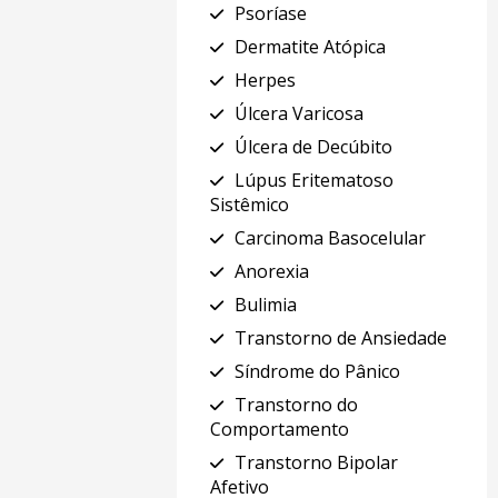
Psoríase
Dermatite Atópica
Herpes
Úlcera Varicosa
Úlcera de Decúbito
Lúpus Eritematoso
Sistêmico
Carcinoma Basocelular
Anorexia
Bulimia
Transtorno de Ansiedade
Síndrome do Pânico
Transtorno do
Comportamento
Transtorno Bipolar
Afetivo