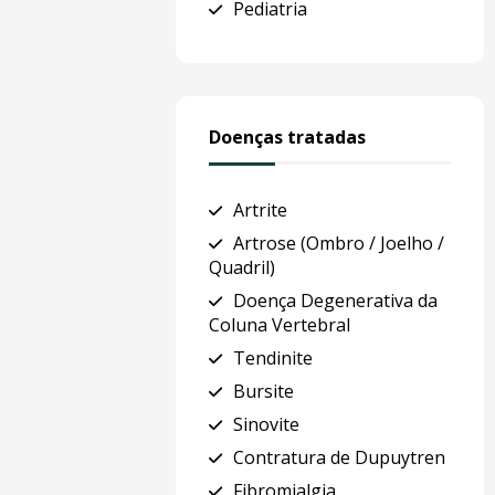
Pediatria
Doenças tratadas
Artrite
Artrose (Ombro / Joelho /
Quadril)
Doença Degenerativa da
Coluna Vertebral
Tendinite
Bursite
Sinovite
Contratura de Dupuytren
Fibromialgia