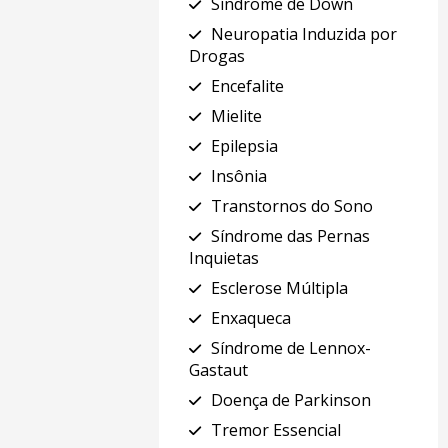
Síndrome de Down
Neuropatia Induzida por
Drogas
Encefalite
Mielite
Epilepsia
Insônia
Transtornos do Sono
Síndrome das Pernas
Inquietas
Esclerose Múltipla
Enxaqueca
Síndrome de Lennox-
Gastaut
Doença de Parkinson
Tremor Essencial