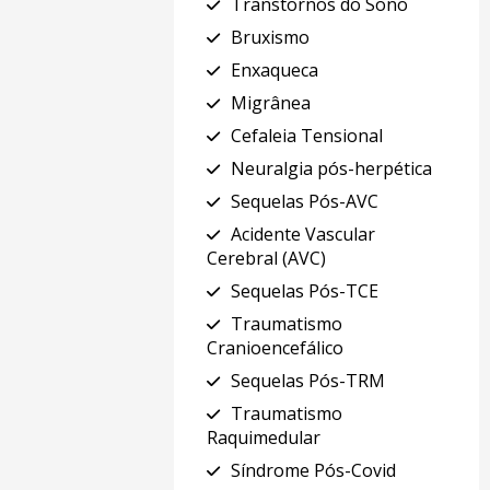
Transtornos do Sono
Bruxismo
Enxaqueca
Migrânea
Cefaleia Tensional
Neuralgia pós-herpética
Sequelas Pós-AVC
Acidente Vascular
Cerebral (AVC)
Sequelas Pós-TCE
Traumatismo
Cranioencefálico
Sequelas Pós-TRM
Traumatismo
Raquimedular
Síndrome Pós-Covid