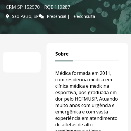
CRM SP 152970
RQE 119287
São Paulo, SP
Presencial | Teleconsulta
Sobre
Médica formada em 2011,
com residência médica em
clínica médica e medicina
esportiva, pós graduada em
dor pelo HCFMUSP. Atuando
muito anos com urgência e
emergênica e com vasta
experiência em atendimento
de atletas de alto