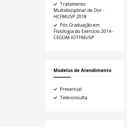
Tratamento
Multidisciplinar de Dor -
HCFMUSP 2018
Pós Graduação em
Fisiologia do Exercício 2014 -
CEGOM IOTFMUSP
Modelos de Atendimento
Presencial
Teleconsulta