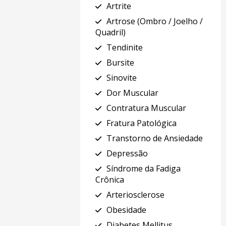
Artrite
Artrose (Ombro / Joelho /
Quadril)
Tendinite
Bursite
Sinovite
Dor Muscular
Contratura Muscular
Fratura Patológica
Transtorno de Ansiedade
Depressão
Síndrome da Fadiga
Crônica
Arteriosclerose
Obesidade
Diabetes Mellitus