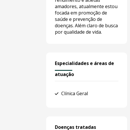
rendimento e atletas
amadores, atualmente estou
focada em promoção de
saúde e prevenção de
doenças. Além claro de busca
por qualidade de vida.
Especialidades e áreas de
atuação
Clínica Geral
Doenças tratadas