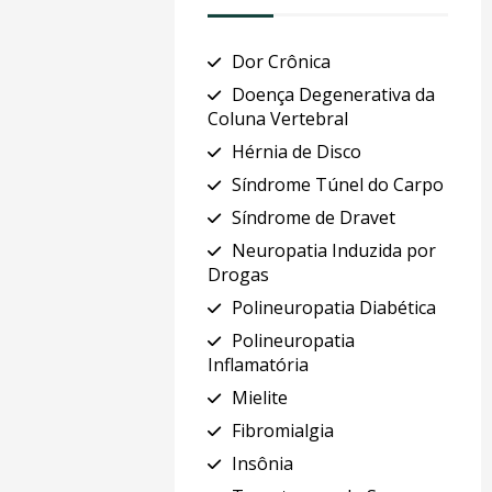
Dor Crônica
Doença Degenerativa da
Coluna Vertebral
Hérnia de Disco
Síndrome Túnel do Carpo
Síndrome de Dravet
Neuropatia Induzida por
Drogas
Polineuropatia Diabética
Polineuropatia
Inflamatória
Mielite
Fibromialgia
Insônia