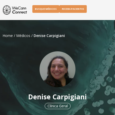
BUSQUE MÉDICOS
RECEBA PACIENTES
Home
/
Médicos
/
Denise Carpigiani
Denise Carpigiani
Clínica Geral