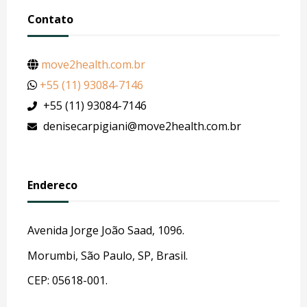
Contato
move2health.com.br
+55 (11) 93084-7146
+55 (11) 93084-7146
denisecarpigiani@move2health.com.br
Endereco
Avenida Jorge João Saad, 1096.
Morumbi, São Paulo, SP, Brasil.
CEP: 05618-001.