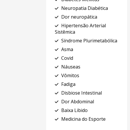
Neuropatia Diabética
Dor neuropática
Hipertensão Arterial
Sistêmica
Síndrome Plurimetabólica
Asma
Covid
Náuseas
Vômitos
Fadiga
Disbiose Intestinal
Dor Abdominal
Baixa Libido
Medicina do Esporte