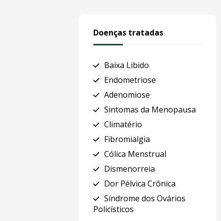
Doenças tratadas
Baixa Libido
Endometriose
Adenomiose
Sintomas da Menopausa
Climatério
Fibromialgia
Cólica Menstrual
Dismenorreia
Dor Pélvica Crônica
Síndrome dos Ovários
Policísticos