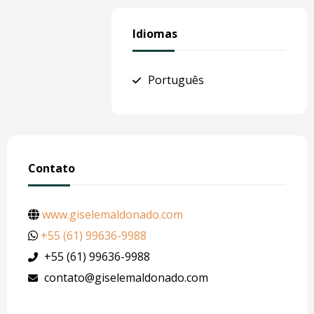
Idiomas
Português
Contato
www.giselemaldonado.com
+55 (61) 99636-9988
+55 (61) 99636-9988
contato@giselemaldonado.com