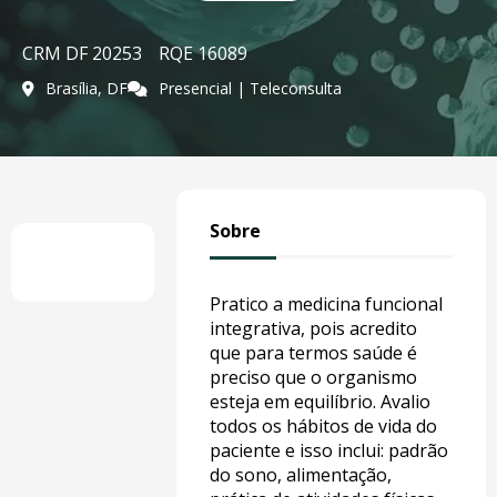
CRM DF 20253
RQE 16089
Brasília, DF
Presencial | Teleconsulta
Sobre
Pratico a medicina funcional
integrativa, pois acredito
que para termos saúde é
preciso que o organismo
esteja em equilíbrio. Avalio
todos os hábitos de vida do
paciente e isso inclui: padrão
do sono, alimentação,