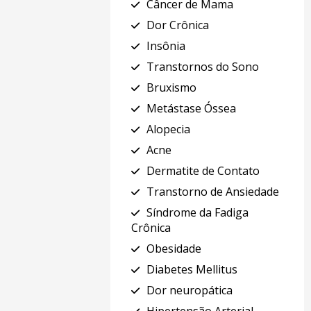
Câncer de Mama
Dor Crônica
Insônia
Transtornos do Sono
Bruxismo
Metástase Óssea
Alopecia
Acne
Dermatite de Contato
Transtorno de Ansiedade
Síndrome da Fadiga
Crônica
Obesidade
Diabetes Mellitus
Dor neuropática