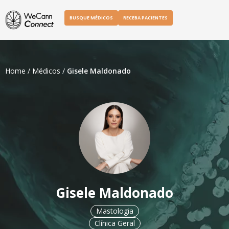
BUSQUE MÉDICOS
RECEBA PACIENTES
Home
/
Médicos
/
Gisele Maldonado
Gisele Maldonado
Mastologia
Clínica Geral