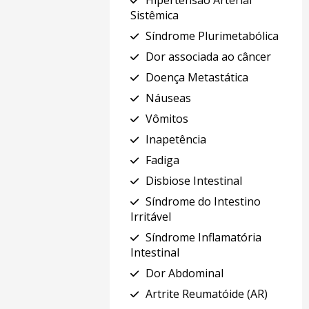
Hipertensão Arterial
Sistêmica
Síndrome Plurimetabólica
Dor associada ao câncer
Doença Metastática
Náuseas
Vômitos
Inapetência
Fadiga
Disbiose Intestinal
Síndrome do Intestino
Irritável
Síndrome Inflamatória
Intestinal
Dor Abdominal
Artrite Reumatóide (AR)