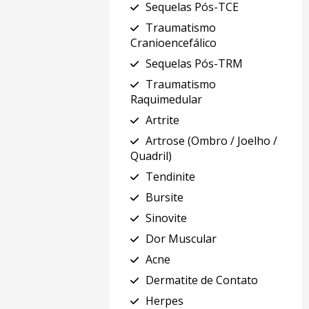
Sequelas Pós-TCE
Traumatismo
Cranioencefálico
Sequelas Pós-TRM
Traumatismo
Raquimedular
Artrite
Artrose (Ombro / Joelho /
Quadril)
Tendinite
Bursite
Sinovite
Dor Muscular
Acne
Dermatite de Contato
Herpes