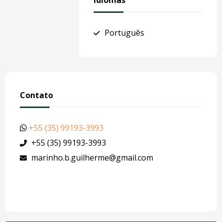
Idiomas
Português
Contato
+55 (35) 99193-3993
+55 (35) 99193-3993
marinho.b.guilherme@gmail.com