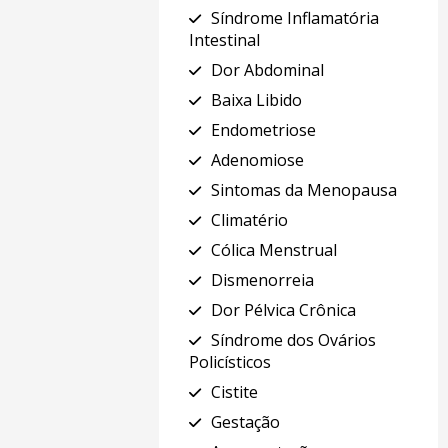
Síndrome Inflamatória
Intestinal
Dor Abdominal
Baixa Libido
Endometriose
Adenomiose
Sintomas da Menopausa
Climatério
Cólica Menstrual
Dismenorreia
Dor Pélvica Crônica
Síndrome dos Ovários
Policísticos
Cistite
Gestação