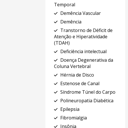
Temporal
Demência Vascular
Demência
Transtorno de Déficit de
Atenção e Hiperatividade
(TDAH)
Deficiência intelectual
Doença Degenerativa da
Coluna Vertebral
Hérnia de Disco
Estenose de Canal
Síndrome Túnel do Carpo
Polineuropatia Diabética
Epilepsia
Fibromialgia
Insônia