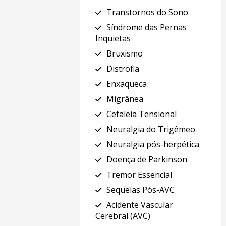
Transtornos do Sono
Síndrome das Pernas
Inquietas
Bruxismo
Distrofia
Enxaqueca
Migrânea
Cefaleia Tensional
Neuralgia do Trigêmeo
Neuralgia pós-herpética
Doença de Parkinson
Tremor Essencial
Sequelas Pós-AVC
Acidente Vascular
Cerebral (AVC)