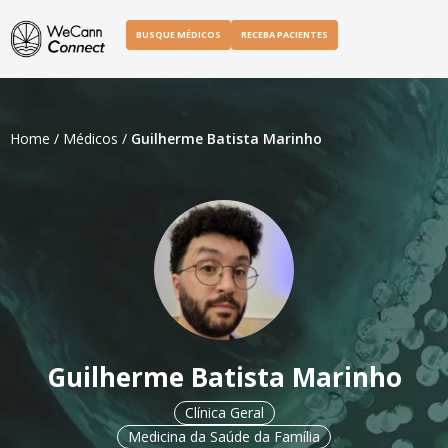
BUSQUE MÉDICOS
RECEBA PACIENTES
Home
/
Médicos
/
Guilherme Batista Marinho
Guilherme Batista Marinho
Clínica Geral
Medicina da Saúde da Família