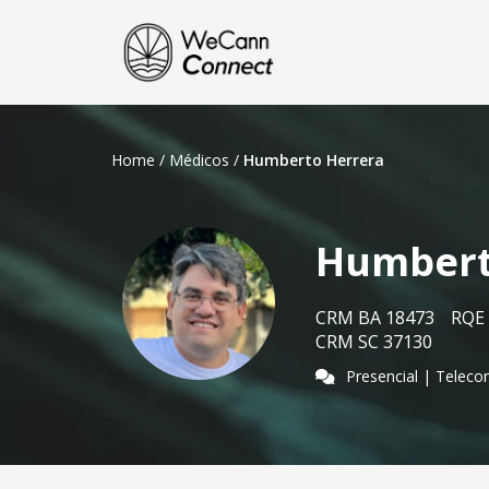
Home
/
Médicos
/
Humberto Herrera
Humbert
CRM BA 18473
RQE
CRM SC 37130
Presencial | Teleco