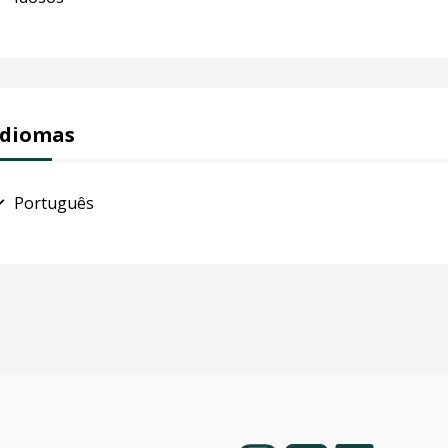
Idiomas
Português