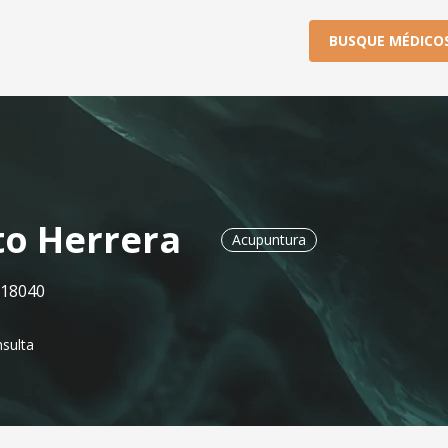
BUSQUE MÉDICO
o Herrera
Acupuntura
 18040
nsulta