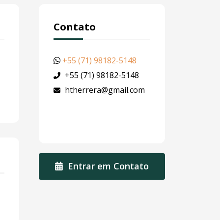
Contato
+55 (71) 98182-5148
+55 (71) 98182-5148
htherrera@gmail.com
Entrar em Contato