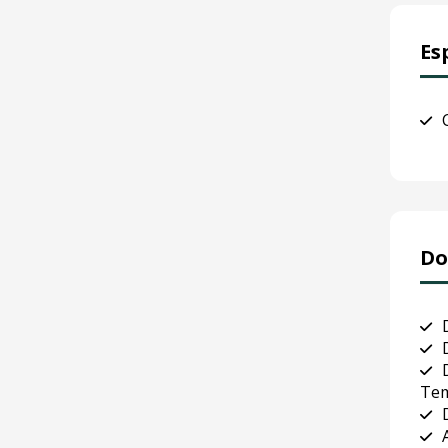
Es
Do
Tem