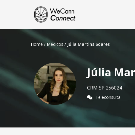
Home
/
Médicos
/
Júlia Martins Soares
Júlia Ma
CRM SP 256024
Teleconsulta