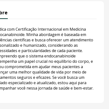
bre
ica com Certificação Internacional em Medicina
ocanabinoide. Minha abordagem é baseada em
dências científicas e busca oferecer um atendimento
sonalizado e humanizado, considerando as
essidades e particularidades de cada paciente.
preendo que o sistema endocanabinoide
empenha um papel crucial no equilíbrio do corpo, e
ou comprometida em ajudar meus pacientes a
ançar uma melhor qualidade de vida por meio de
tamentos seguros e eficazes. Se você busca um
dado especializado e atualizado, estou aqui para
mpanhar você nessa jornada de saúde e bem-estar.