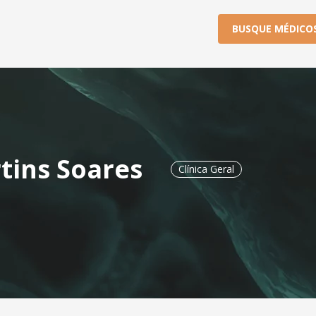
BUSQUE MÉDICO
rtins Soares
Clínica Geral