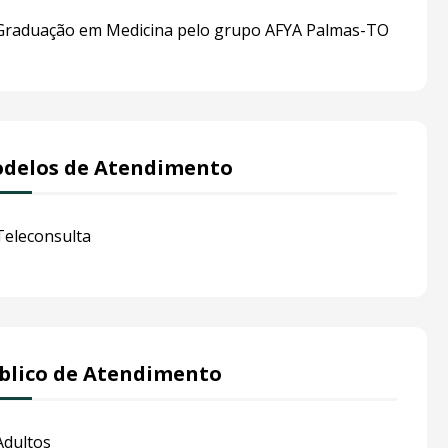
Graduação em Medicina pelo grupo AFYA Palmas-TO
delos de Atendimento
Teleconsulta
blico de Atendimento
Adultos