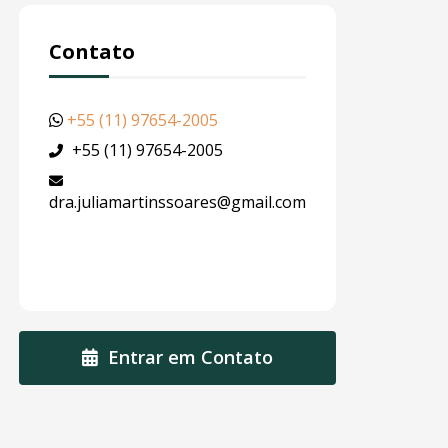
Contato
+55 (11) 97654-2005
+55 (11) 97654-2005
dra.juliamartinssoares@gmail.com
Entrar em Contato