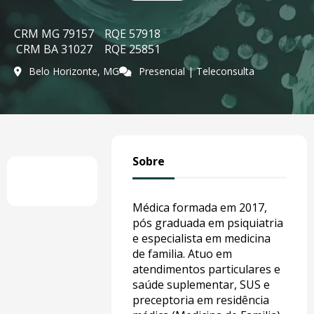
CRM MG 79157
RQE 57918
CRM BA 31027
RQE 25851
Belo Horizonte, MG
Presencial | Teleconsulta
Sobre
Médica formada em 2017,
pós graduada em psiquiatria
e especialista em medicina
de familia. Atuo em
atendimentos particulares e
saúde suplementar, SUS e
preceptoria em residência