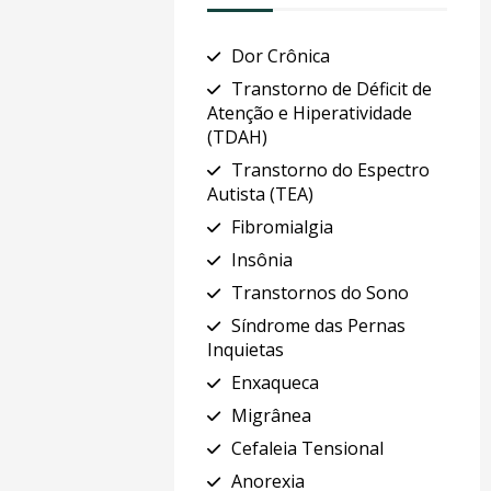
Dor Crônica
Transtorno de Déficit de
Atenção e Hiperatividade
(TDAH)
Transtorno do Espectro
Autista (TEA)
Fibromialgia
Insônia
Transtornos do Sono
Síndrome das Pernas
Inquietas
Enxaqueca
Migrânea
Cefaleia Tensional
Anorexia