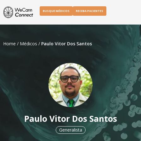
BUSQUE MÉDICOS
RECEBA PACIENTES
Home
/
Médicos
/
Paulo Vitor Dos Santos
Paulo Vitor Dos Santos
Generalista