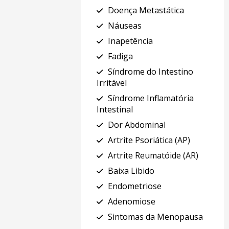
Doença Metastática
Náuseas
Inapetência
Fadiga
Síndrome do Intestino
Irritável
Síndrome Inflamatória
Intestinal
Dor Abdominal
Artrite Psoriática (AP)
Artrite Reumatóide (AR)
Baixa Libido
Endometriose
Adenomiose
Sintomas da Menopausa