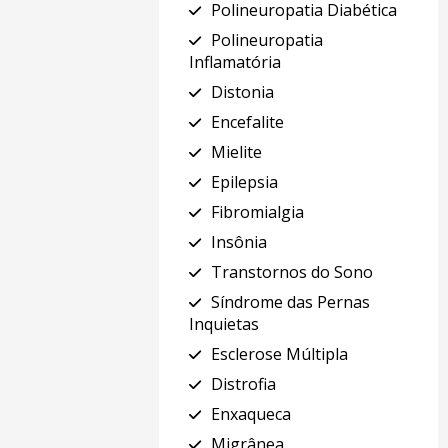
Polineuropatia Diabética
Polineuropatia
Inflamatória
Distonia
Encefalite
Mielite
Epilepsia
Fibromialgia
Insônia
Transtornos do Sono
Síndrome das Pernas
Inquietas
Esclerose Múltipla
Distrofia
Enxaqueca
Migrânea