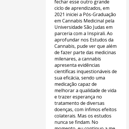
fechar esse outro grande
ciclo de aprendizados, em
2021 iniciei a Pós-Graduação
em Cannabis Medicinal pela
Universidade São Judas em
parceria com a Inspirali. Ao
aprofundar nos Estudos da
Cannabis, pude ver que além
de fazer parte das medicinas
milenares, a cannabis
apresenta evidências
científicas inquestionáveis de
sua eficácia, sendo uma
medicação capaz de
melhorar a qualidade de vida
e trazer esperança no
tratamento de diversas
doenças, com ínfimos efeitos
colaterais. Mas os estudos
nunca se findam. No
momento, eu continuo a me