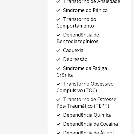
Transtorno de Ansiedade
Síndrome do Pânico
Transtorno do
Comportamento
Dependência de
Benzodiazepínicos
Caquexia
Depressão
Síndrome da Fadiga
Crônica
Transtorno Obsessivo
Compulsivo (TOC)
Transtorno de Estresse
Pós-Traumático (TEPT)
Dependência Química
Dependência de Cocaína
Dependência de Álcool