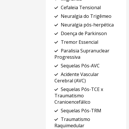
Cefaleia Tensional
Neuralgia do Trigêmeo
Neuralgia pós-herpética
Doença de Parkinson
Tremor Essencial
Paralisia Supranuclear
Progressiva
Sequelas Pós-AVC
Acidente Vascular
Cerebral (AVC)
Sequelas Pós-TCE x
Traumatismo
Cranioencefálico
Sequelas Pós-TRM
Traumatismo
Raquimedular