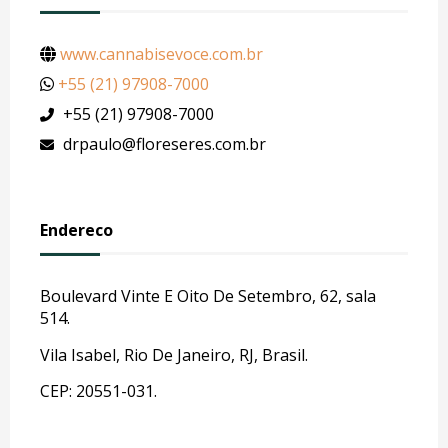
www.cannabisevoce.com.br
+55 (21) 97908-7000
+55 (21) 97908-7000
drpaulo@floreseres.com.br
Endereco
Boulevard Vinte E Oito De Setembro, 62, sala
514.
Vila Isabel, Rio De Janeiro, RJ, Brasil.
CEP: 20551-031.