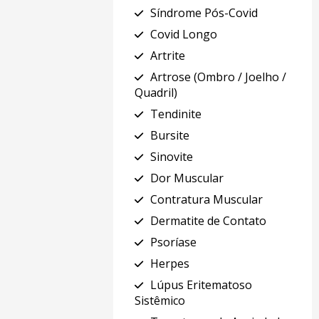
Síndrome Pós-Covid
Covid Longo
Artrite
Artrose (Ombro / Joelho /
Quadril)
Tendinite
Bursite
Sinovite
Dor Muscular
Contratura Muscular
Dermatite de Contato
Psoríase
Herpes
Lúpus Eritematoso
Sistêmico