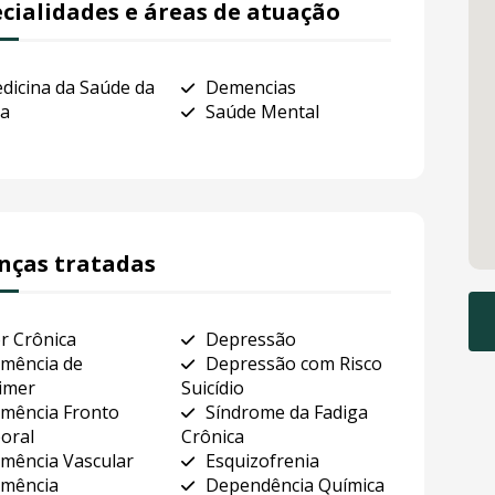
cialidades e áreas de atuação
dicina da Saúde da
Demencias
ia
Saúde Mental
nças tratadas
r Crônica
Depressão
mência de
Depressão com Risco
imer
Suicídio
mência Fronto
Síndrome da Fadiga
oral
Crônica
mência Vascular
Esquizofrenia
mência
Dependência Química