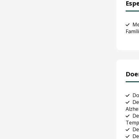
Espe
Me
Famíl
Doe
Do
De
Alzhe
De
Temp
De
De