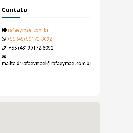
Contato
rafaeymael.com.br
+55 (48) 99172-8092
+55 (48) 99172-8092
mailto:drrafaeymael@rafaeymael.com.br