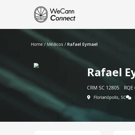
Home
/
Médicos
/
Rafael Eymael
Rafael E
CRM SC 12805
RQE 
Florianópolis, SC