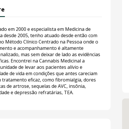
re
do em 2000 e especialista em Medicina de
ia desde 2005, tenho atuado desde então com
no Método Clínico Centrado na Pessoa onde o
amento e acompanhamento é altamente
nalizado, mas sem deixar de lado as evidências
íficas. Encontrei na Cannabis Medicinal a
unidade de levar aos pacientes alívio e
dade de vida em condições que antes careciam
 tratamento eficaz, como fibromialgia, dores
cas de artrose, sequelas de AVC, insônia,
dade e depressão refratárias, TEA.