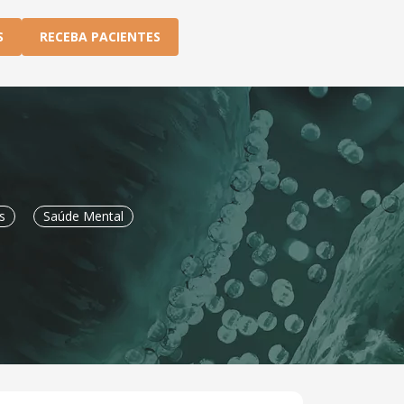
S
RECEBA PACIENTES
s
Saúde Mental