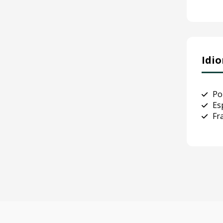
Idi
Po
Es
Fr