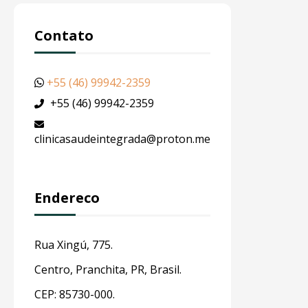
Contato
+55 (46) 99942-2359
+55 (46) 99942-2359
clinicasaudeintegrada@proton.me
Endereco
Rua Xingú, 775.
Centro, Pranchita, PR, Brasil.
CEP: 85730-000.