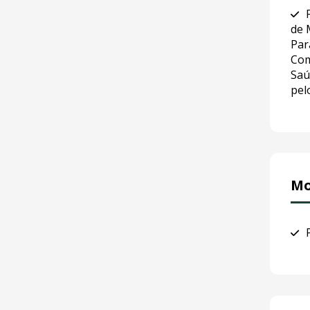
de 
Par
Com
Saú
pel
Mo