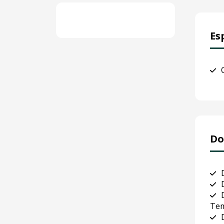
Es
Do
Tem