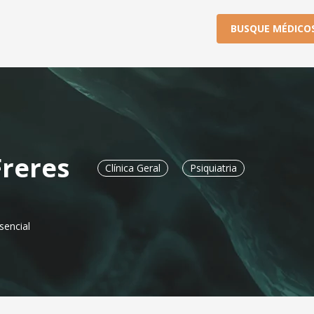
BUSQUE MÉDICO
reres
Clínica Geral
Psiquiatria
sencial