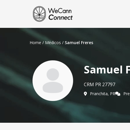
Home
/
Médicos
/
Samuel Freres
Samuel F
CRM PR 27797
Pranchita, PR
Pre